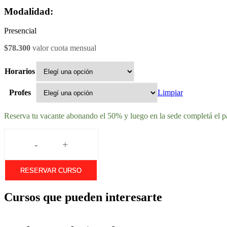
Modalidad:
Presencial
$
78.300
Horarios
Limpiar
Profes
Reserva tu vacante abonando el
50%
y luego en la sede completá el 
-
+
Comedia
Musical
cantidad
RESERVAR CURSO
Cursos que pueden interesarte