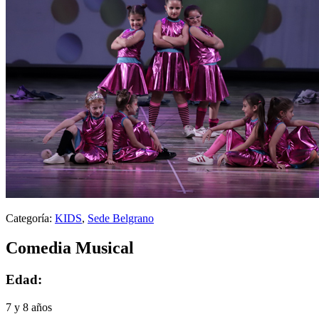
Categoría:
KIDS
,
Sede Belgrano
Comedia Musical
Edad:
7 y 8 años