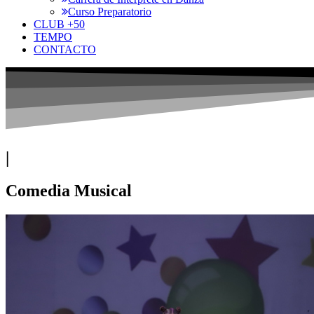
Curso Preparatorio
CLUB +50
TEMPO
CONTACTO
|
Comedia Musical